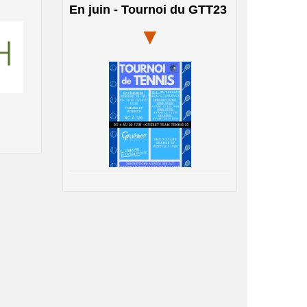
En juin - Tournoi du GTT23
▼