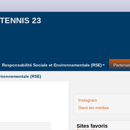
TENNIS 23
Responsabilité Sociale et Environnementale (RSE)
Partenai
vironnementale (RSE)
Instagram
Dans les médias
Sites favoris