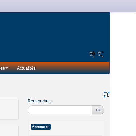
res
Actualités
Rechercher :
>>
Annonces