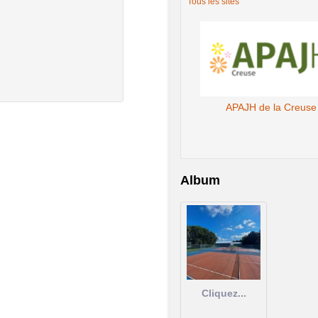
Tous les sites
APAJH de la Creuse
Album
Cliquez...