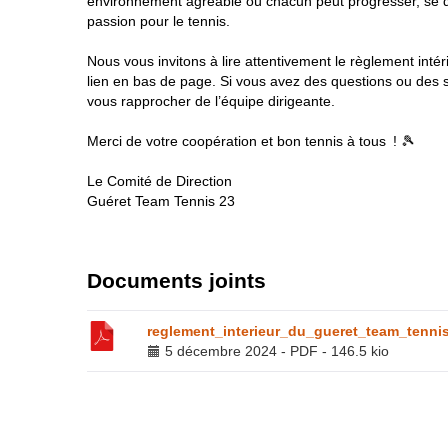
environnement agréable où chacun peut progresser, se d
passion pour le tennis.
Nous vous invitons à lire attentivement le règlement intéri
lien en bas de page. Si vous avez des questions ou des s
vous rapprocher de l’équipe dirigeante.
Merci de votre coopération et bon tennis à tous ! 🎾
Le Comité de Direction
Guéret Team Tennis 23
Documents joints
reglement_interieur_du_gueret_team_tenni
5 décembre 2024
-
PDF
-
146.5 kio