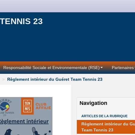
TENNIS 23
Responsabilité Sociale et Environnementale (RSE)
Partenaires
>
Règlement intérieur du Guéret Team Tennis 23
Navigation
ARTICLES DE LA RUBRIQUE
Règlement intérieur du Gu
Team Tennis 23