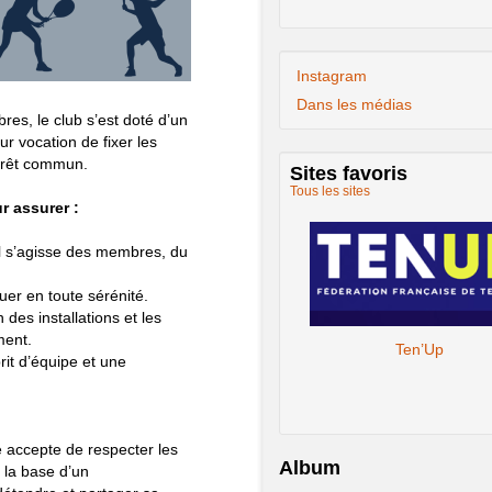
Instagram
Dans les médias
es, le club s’est doté d’un
r vocation de fixer les
ntérêt commun.
Sites favoris
Tous les sites
r assurer :
il s’agisse des membres, du
uer en toute sérénité.
n des installations et les
ment.
Ten’Up
it d’équipe et une
 accepte de respecter les
Album
 la base d’un