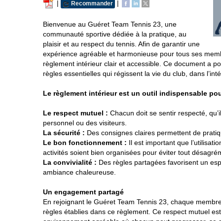
|
|
Recommander
Bienvenue au Guéret Team Tennis 23, une
communauté sportive dédiée à la pratique, au
plaisir et au respect du tennis. Afin de garantir une
expérience agréable et harmonieuse pour tous ses membr
règlement intérieur clair et accessible. Ce document a pou
règles essentielles qui régissent la vie du club, dans l’i
Le règlement intérieur est un outil indispensable pou
Le respect mutuel :
Chacun doit se sentir respecté, qu’
personnel ou des visiteurs.
La sécurité :
Des consignes claires permettent de pratiq
Le bon fonctionnement :
Il est important que l’utilisatio
activités soient bien organisées pour éviter tout désagré
La convivialité :
Des règles partagées favorisent un espr
ambiance chaleureuse.
Un engagement partagé
En rejoignant le Guéret Team Tennis 23, chaque membre
règles établies dans ce règlement. Ce respect mutuel est