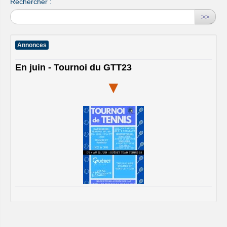
Rechercher :
>>
Annonces
En juin - Tournoi du GTT23
▼