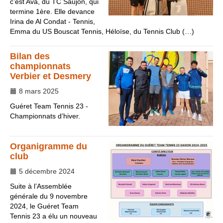
c’est Ava, du TC Saujon, qui
termine 1ère. Elle devance
Irina de Al Condat - Tennis,
Emma du US Bouscat Tennis, Héloïse, du Tennis Club (…)
Bilan des
championnats
Verbier et Desmery
8 mars 2025
Guéret Team Tennis 23 -
Championnats d’hiver.
Organigramme du
club
5 décembre 2024
Suite à l’Assemblée
générale du 9 novembre
2024, le Guéret Team
Tennis 23 a élu un nouveau