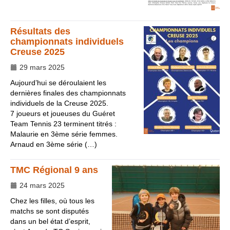
Résultats des
championnats individuels
Creuse 2025
29 mars 2025
Aujourd’hui se déroulaient les
dernières finales des championnats
individuels de la Creuse 2025.
7 joueurs et joueuses du Guéret
Team Tennis 23 terminent titrés :
Malaurie en 3ème série femmes.
Arnaud en 3ème série (…)
TMC Régional 9 ans
24 mars 2025
Chez les filles, où tous les
matchs se sont disputés
dans un bel état d’esprit,