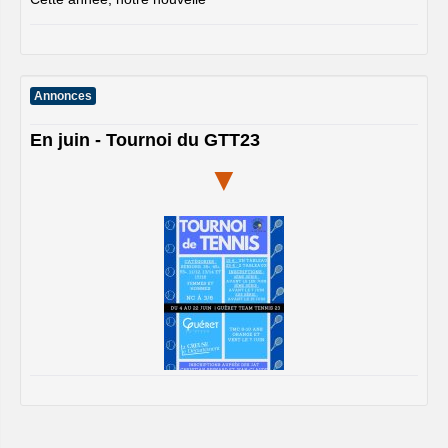
Annonces
En juin - Tournoi du GTT23
▼