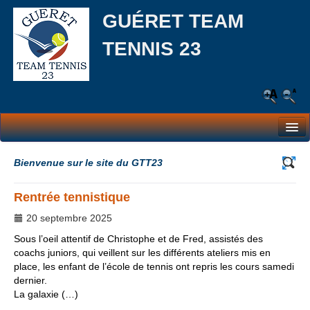
GUÉRET TEAM
TENNIS 23
Le Club
Bienvenue sur le site du GTT23
Les équipes
Rentrée tennistique
L’école de tennis
20 septembre 2025
Responsabilité Sociale et Environnementale (RSE)
Sous l’oeil attentif de Christophe et de Fred, assistés des
coachs juniors, qui veillent sur les différents ateliers mis en
Partenaires
place, les enfant de l’école de tennis ont repris les cours samedi
dernier.
Actualités
La galaxie (…)